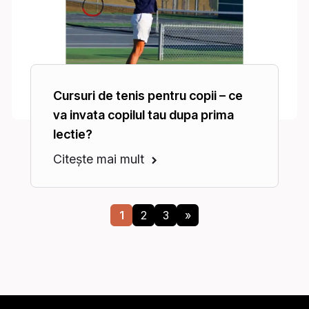
Cursuri de tenis pentru copii – ce
va invata copilul tau dupa prima
lectie?
Citește mai mult
1
2
3
»