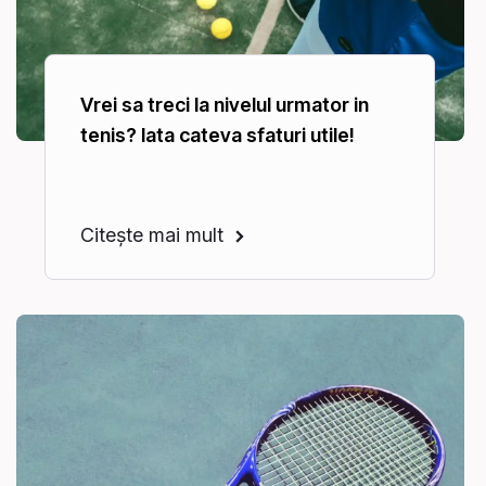
Vrei sa treci la nivelul urmator in
tenis? Iata cateva sfaturi utile!
Citește mai mult