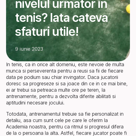
nivelul urmator in
tenis? Iata cateva
sfaturi utile!
9 iunie 2023
In tenis, ca in orice alt domeniu, este nevoie de multa
munca si perseverenta pentru a reusi sa fii de fiecare
data pe podium sau chiar invingator. Daca jucatorii
doresc sa progreseze si sa joace din ce in ce mai bine,
ei ar trebui sa petreaca multe ore pe teren, la
antrenamente, pentru a dezvolta diferite abilitati si
aptitudini necesare jocului.
Totodata, antrenamentul trebuie sa fie personalizat in
detaliu, asa cum sunt cele pe care le oferim la
Academia noastra, pentru ca ritmul si progresul difera
de la o persoana la alta. Astfel, fiecare jucator poate fi